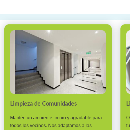
Limpieza de Comunidades
L
Mantén un ambiente limpio y agradable para
O
todos los vecinos. Nos adaptamos a las
t