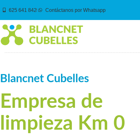
625 641 842
Contáctanos por Whatsapp
Blancnet Cubelles
Empresa de
limpieza Km 0