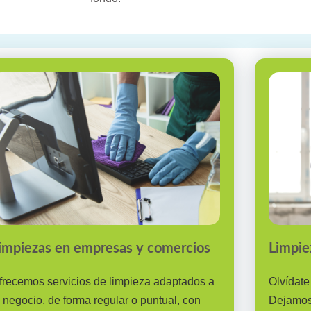
impiezas en empresas y comercios
Limpie
frecemos servicios de limpieza adaptados a
Olvídate
u negocio, de forma regular o puntual, con
Dejamos 