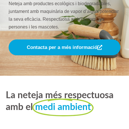
Neteja amb productes ecològics i biodegradables,
juntament amb maquinària de vapor d’aigua potenciar
la seva eficàcia. Respectuosa amb l’entorn, les
persones i les mascotes.
Contacta per a més informació
La neteja més respectuosa
amb el
medi ambient