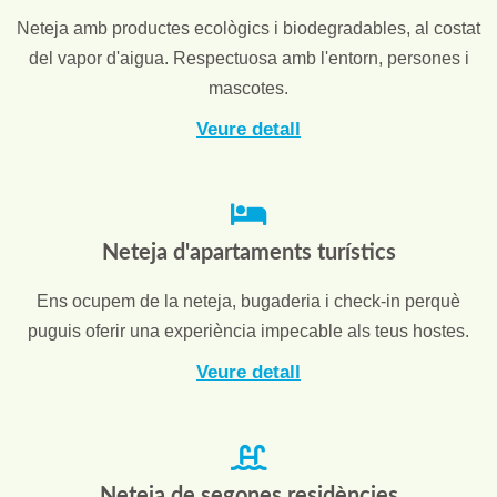
Neteja amb productes ecològics i biodegradables, al costat
del vapor d'aigua. Respectuosa amb l'entorn, persones i
mascotes.
Veure detall
Neteja d'apartaments turístics
Ens ocupem de la neteja, bugaderia i check-in perquè
puguis oferir una experiència impecable als teus hostes.
Veure detall
Neteja de segones residències