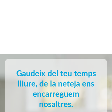
Gaudeix del teu temps
lliure, de la neteja ens
encarreguem
nosaltres.